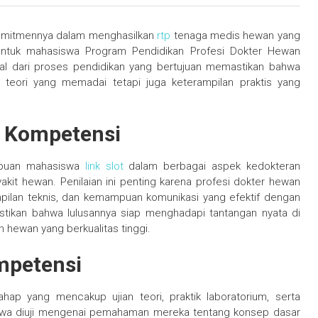
 komitmennya dalam menghasilkan
rtp
tenaga medis hewan yang
 untuk mahasiswa Program Pendidikan Profesi Dokter Hewan
ral dari proses pendidikan yang bertujuan memastikan bahwa
 teori yang memadai tetapi juga keterampilan praktis yang
i Kompetensi
ampuan mahasiswa
link slot
dalam berbagai aspek kedokteran
kit hewan. Penilaian ini penting karena profesi dokter hewan
ilan teknis, dan kemampuan komunikasi yang efektif dengan
astikan bahwa lulusannya siap menghadapi tantangan nyata di
hewan yang berkualitas tinggi.
mpetensi
hap yang mencakup ujian teori, praktik laboratorium, serta
asiswa diuji mengenai pemahaman mereka tentang konsep dasar