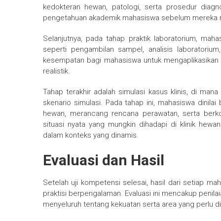
kedokteran hewan, patologi, serta prosedur diagno
pengetahuan akademik mahasiswa sebelum mereka m
Selanjutnya, pada tahap praktik laboratorium, ma
seperti pengambilan sampel, analisis laboratoriu
kesempatan bagi mahasiswa untuk mengaplikasikan teo
realistik.
Tahap terakhir adalah simulasi kasus klinis, di m
skenario simulasi. Pada tahap ini, mahasiswa dini
hewan, merancang rencana perawatan, serta berko
situasi nyata yang mungkin dihadapi di klinik h
dalam konteks yang dinamis.
Evaluasi dan Hasil
Setelah uji kompetensi selesai, hasil dari setiap ma
praktisi berpengalaman. Evaluasi ini mencakup penil
menyeluruh tentang kekuatan serta area yang perlu di