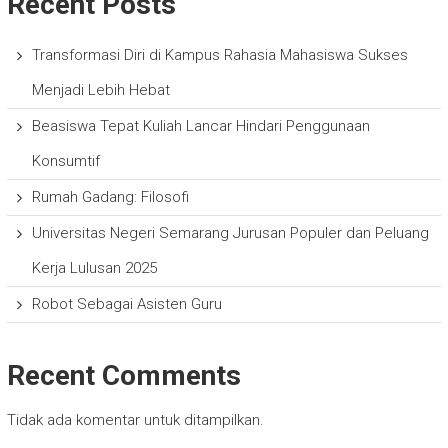
Recent Posts
Transformasi Diri di Kampus Rahasia Mahasiswa Sukses
Menjadi Lebih Hebat
Beasiswa Tepat Kuliah Lancar Hindari Penggunaan
Konsumtif
Rumah Gadang: Filosofi
Universitas Negeri Semarang Jurusan Populer dan Peluang
Kerja Lulusan 2025
Robot Sebagai Asisten Guru
Recent Comments
Tidak ada komentar untuk ditampilkan.