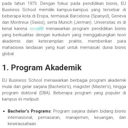
pada tahun 1973. Dengan fokus pada pendidikan bisnis, EU
Business School memiliki kampus-kampus yang tersebar di
beberapa kota di Eropa, termasuk Barcelona (Spanyol), Geneva
dan Montreux (Swiss), serta Munich (Jerman). Universitas ini di
kenal karena
nova88
menawarkan program pendidikan bisnis
yang berkualitas dengan kurikulum yang menggabungkan teori
akademis dan keterampilan praktis, memberikan para
mahasiswa landasan yang kuat untuk memasuki dunia bisnis
global.
1.
Program Akademik
EU Business School menawarkan berbagai program akademik
mulai dari gelar sarjana (Bachelor’s), magister (Master’s), hingga
program doktoral (DBA). Beberapa program yang populer di
kampus ini meliputi:
Bachelor’s Programs
: Program sarjana dalam bidang bisnis
internasional, pemasaran, manajemen, keuangan, dan
kewirausahaan.