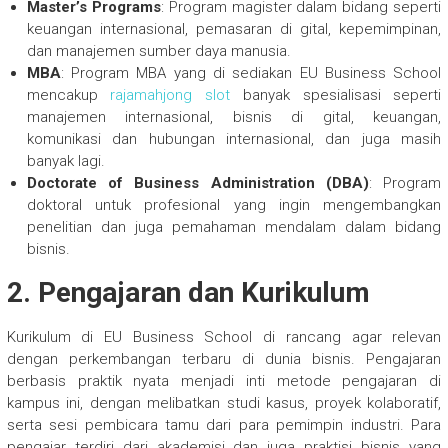
Master’s Programs
: Program magister dalam bidang seperti
keuangan internasional, pemasaran di gital, kepemimpinan,
dan manajemen sumber daya manusia.
MBA
: Program MBA yang di sediakan EU Business School
mencakup
rajamahjong slot
banyak spesialisasi seperti
manajemen internasional, bisnis di gital, keuangan,
komunikasi dan hubungan internasional, dan juga masih
banyak lagi.
Doctorate of Business Administration (DBA)
: Program
doktoral untuk profesional yang ingin mengembangkan
penelitian dan juga pemahaman mendalam dalam bidang
bisnis.
2.
Pengajaran dan Kurikulum
Kurikulum di EU Business School di rancang agar relevan
dengan perkembangan terbaru di dunia bisnis. Pengajaran
berbasis praktik nyata menjadi inti metode pengajaran di
kampus ini, dengan melibatkan studi kasus, proyek kolaboratif,
serta sesi pembicara tamu dari para pemimpin industri. Para
pengajar terdiri dari akademisi dan juga praktisi bisnis yang