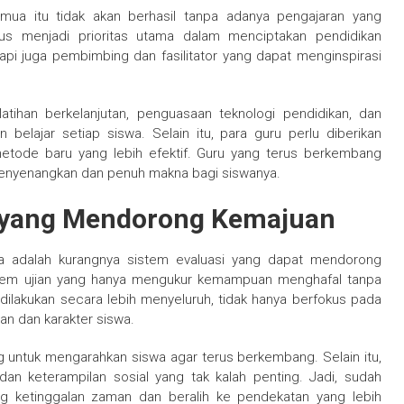
emua itu tidak akan berhasil tanpa adanya pengajaran yang
arus menjadi prioritas utama dalam menciptakan pendidikan
tapi juga pembimbing dan fasilitator yang dapat menginspirasi
tihan berkelanjutan, penguasaan teknologi pendidikan, dan
lajar setiap siswa. Selain itu, para guru perlu diberikan
tode baru yang lebih efektif. Guru yang terus berkembang
menyenangkan dan penuh makna bagi siswanya.
k yang Mendorong Kemajuan
ta adalah kurangnya sistem evaluasi yang dapat mendorong
sistem ujian yang hanya mengukur kemampuan menghafal tanpa
ilakukan secara lebih menyeluruh, tidak hanya berfokus pada
an dan karakter siswa.
ng untuk mengarahkan siswa agar terus berkembang. Selain itu,
dan keterampilan sosial yang tak kalah penting. Jadi, sudah
g ketinggalan zaman dan beralih ke pendekatan yang lebih