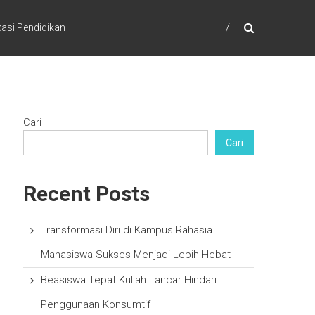
asi Pendidikan
Cari
Cari
Recent Posts
Transformasi Diri di Kampus Rahasia
Mahasiswa Sukses Menjadi Lebih Hebat
Beasiswa Tepat Kuliah Lancar Hindari
Penggunaan Konsumtif