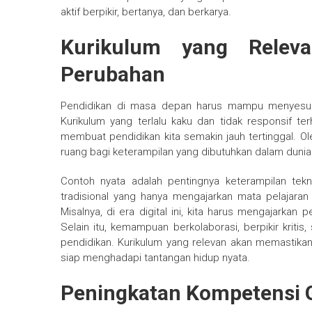
aktif berpikir, bertanya, dan berkarya.
Kurikulum yang Relev
Perubahan
Pendidikan di masa depan harus mampu menyesua
Kurikulum yang terlalu kaku dan tidak responsif t
membuat pendidikan kita semakin jauh tertinggal. Ol
ruang bagi keterampilan yang dibutuhkan dalam dunia
Contoh nyata adalah pentingnya keterampilan tekno
tradisional yang hanya mengajarkan mata pelajara
Misalnya, di era digital ini, kita harus mengajarka
Selain itu, kemampuan berkolaborasi, berpikir kriti
pendidikan. Kurikulum yang relevan akan memastikan
siap menghadapi tantangan hidup nyata.
Peningkatan Kompetensi 