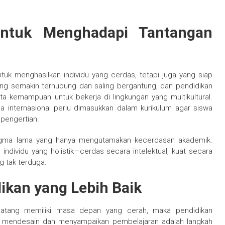
ntuk Menghadapi Tantangan
ntuk menghasilkan individu yang cerdas, tetapi juga yang siap
ang semakin terhubung dan saling bergantung, dan pendidikan
 kemampuan untuk bekerja di lingkungan yang multikultural.
ma internasional perlu dimasukkan dalam kurikulum agar siswa
 pengertian.
digma lama yang hanya mengutamakan kecerdasan akademik.
dividu yang holistik—cerdas secara intelektual, kuat secara
g tak terduga.
kan yang Lebih Baik
datang memiliki masa depan yang cerah, maka pendidikan
ta mendesain dan menyampaikan pembelajaran adalah langkah