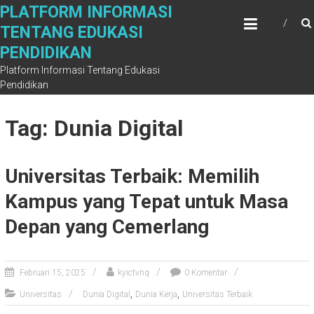
Skip
PLATFORM INFORMASI
to
TENTANG EDUKASI
content
PENDIDIKAN
Platform Informasi Tentang Edukasi
Pendidikan
Tag: Dunia Digital
Universitas Terbaik: Memilih
Kampus yang Tepat untuk Masa
Depan yang Cemerlang
Februari 15, 2025
kyictvnq
0 Komentar
,
,
Universitas
Dunia Digital
Dunia Kerja
Universitas Terbaik