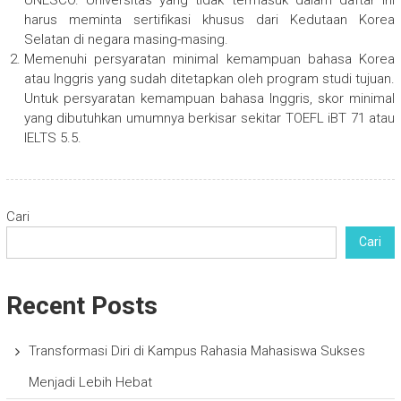
harus meminta sertifikasi khusus dari Kedutaan Korea
Selatan di negara masing-masing.
Memenuhi persyaratan minimal kemampuan bahasa Korea
atau Inggris yang sudah ditetapkan oleh program studi tujuan.
Untuk persyaratan kemampuan bahasa Inggris, skor minimal
yang dibutuhkan umumnya berkisar sekitar TOEFL iBT 71 atau
IELTS 5.5.
Cari
Cari
Recent Posts
Transformasi Diri di Kampus Rahasia Mahasiswa Sukses
Menjadi Lebih Hebat