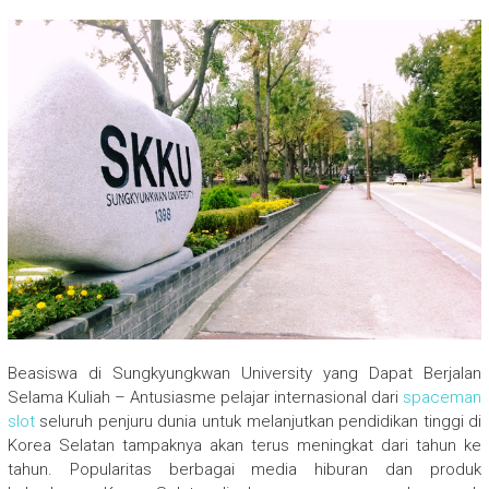
Beasiswa di Sungkyungkwan University yang Dapat Berjalan
Selama Kuliah – Antusiasme pelajar internasional dari
spaceman
slot
seluruh penjuru dunia untuk melanjutkan pendidikan tinggi di
Korea Selatan tampaknya akan terus meningkat dari tahun ke
tahun. Popularitas berbagai media hiburan dan produk