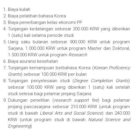
Biaya kuliah
Biaya pelatihan bahasa Korea
Biaya penerbangan kelas ekonomi PP
Tunjangan kedatangan sebesar 200.000 KRW yang diberikan
1 (satu) kali selama periode studi
Uang saku bulanan sebesar 900.000 KRW untuk program
Sarjana, 1.000.000 KRW untuk program Master dan Doktoral,
1.500.000 KRW untuk program
Research
Biaya asuransi kesehatan
Tunjangan kemampuan berbahasa Korea (
Korean Proficiency
Grants
) sebesar 100.000 KRW per bulan
Tunjangan penyelesaian studi (
Degree Completion Grants
)
sebesar 100.000 KRW yang diberikan 1 (satu) kali setelah
studi selesai bagi pelamar jenjang Sarjana
Dukungan penelitian (
research support fee
) bagi pelamar
jenjang pascasarjana sebesar 210.000 KRW (untuk program
studi di bawah
Liberal Arts and Social Science
) dan 240.000
KRW (untuk program studi di bawah
Natural Science and
Engineering
)