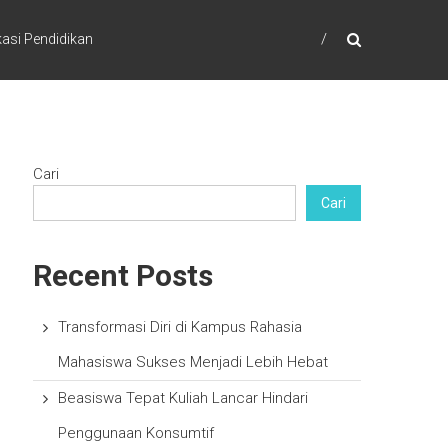
asi Pendidikan
Cari
Cari
Recent Posts
Transformasi Diri di Kampus Rahasia
Mahasiswa Sukses Menjadi Lebih Hebat
Beasiswa Tepat Kuliah Lancar Hindari
Penggunaan Konsumtif