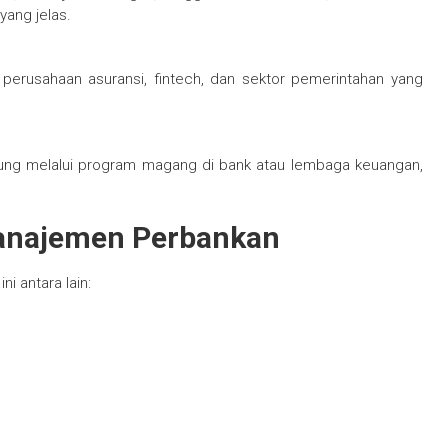
yang jelas.
i perusahaan asuransi, fintech, dan sektor pemerintahan yang
ng melalui program magang di bank atau lembaga keuangan,
Manajemen Perbankan
i antara lain: