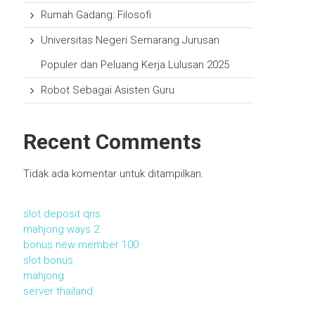
Rumah Gadang: Filosofi
Universitas Negeri Semarang Jurusan
Populer dan Peluang Kerja Lulusan 2025
Robot Sebagai Asisten Guru
Recent Comments
Tidak ada komentar untuk ditampilkan.
slot deposit qris
mahjong ways 2
bonus new member 100
slot bonus
mahjong
server thailand