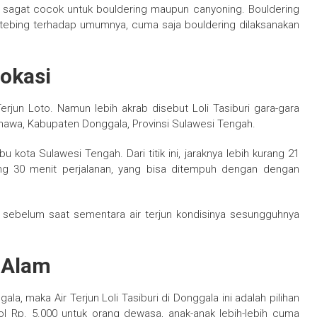
un sagat cocok untuk bouldering maupun canyoning. Bouldering
t tebing terhadap umumnya, cuma saja bouldering dilaksanakan
okasi
 Terjun Loto. Namun lebih akrab disebut Loli Tasiburi gara-gara
anawa, Kabupaten Donggala, Provinsi Sulawesi Tengah.
u kota Sulawesi Tengah. Dari titik ini, jaraknya lebih kurang 21
ng 30 menit perjalanan, yang bisa ditempuh dengan dengan
er sebelum saat sementara air terjun kondisinya sesungguhnya
 Alam
la, maka Air Terjun Loli Tasiburi di Donggala ini adalah pilihan
l Rp. 5.000 untuk orang dewasa, anak-anak lebih-lebih cuma