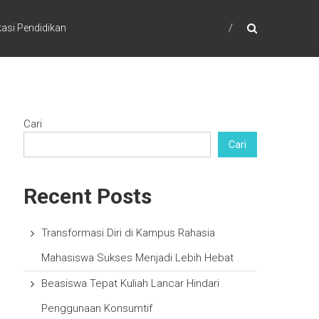
asi Pendidikan
Cari
Cari
Recent Posts
Transformasi Diri di Kampus Rahasia
Mahasiswa Sukses Menjadi Lebih Hebat
Beasiswa Tepat Kuliah Lancar Hindari
Penggunaan Konsumtif