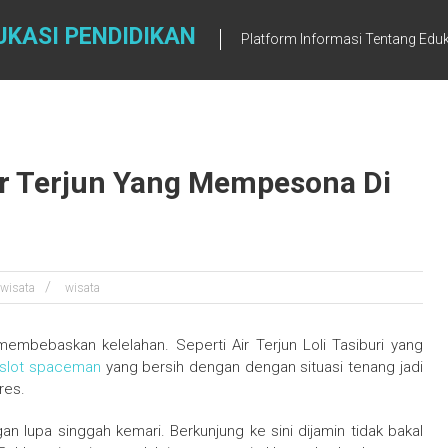
KASI PENDIDIKAN
Platform Informasi Tentang Eduk
Air Terjun Yang Mempesona Di
wisata
wisata
membebaskan kelelahan. Seperti Air Terjun Loli Tasiburi yang
slot spaceman
yang bersih dengan dengan situasi tenang jadi
res.
an lupa singgah kemari. Berkunjung ke sini dijamin tidak bakal