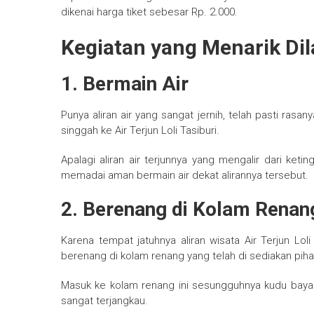
dikenai harga tiket sebesar Rp. 2.000.
Kegiatan yang Menarik Di
1. Bermain Air
Punya aliran air yang sangat jernih, telah pasti rasa
singgah ke Air Terjun Loli Tasiburi.
Apalagi aliran air terjunnya yang mengalir dari keti
memadai aman bermain air dekat alirannya tersebut.
2. Berenang di Kolam Renang 
Karena tempat jatuhnya aliran wisata Air Terjun Lol
berenang di kolam renang yang telah di sediakan piha
Masuk ke kolam renang ini sesungguhnya kudu bayar 
sangat terjangkau.