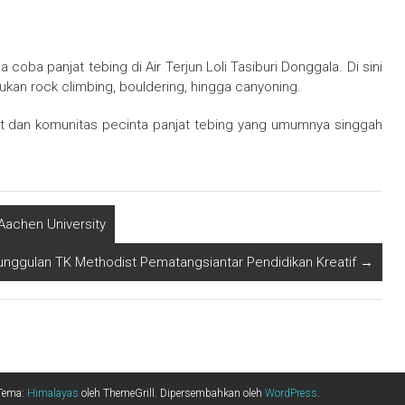
coba panjat tebing di Air Terjun Loli Tasiburi Donggala. Di sini
kan rock climbing, bouldering, hingga canyoning.
t dan komunitas pecinta panjat tebing yang umumnya singgah
Aachen University
nggulan TK Methodist Pematangsiantar Pendidikan Kreatif
→
 Tema:
Himalayas
oleh ThemeGrill. Dipersembahkan oleh
WordPress
.